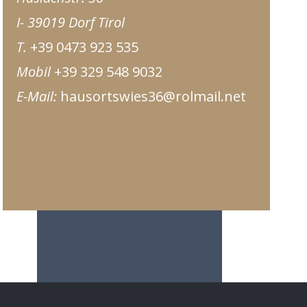
I- 39019 Dorf Tirol
T.
+39 0473 923 535
Mobil
+39 329 548 9032
E-Mail:
hausortswies36@rolmail.net