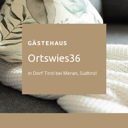
GÄSTEHAUS
Ortswies36
in Dorf Tirol bei Meran, Südtirol