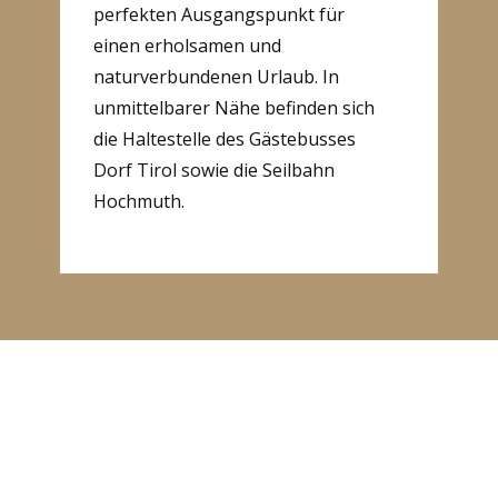
perfekten Ausgangspunkt für
einen erholsamen und
naturverbundenen Urlaub. In
unmittelbarer Nähe befinden sich
die Haltestelle des Gästebusses
Dorf Tirol sowie die Seilbahn
Hochmuth.