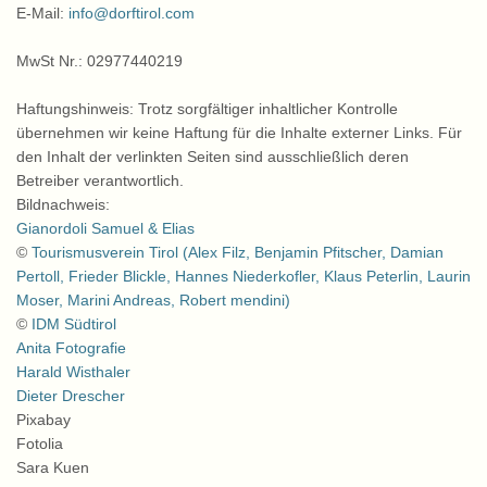
E-Mail:
info@dorftirol.com
MwSt Nr.: 02977440219
Haftungshinweis: Trotz sorgfältiger inhaltlicher Kontrolle
übernehmen wir keine Haftung für die Inhalte externer Links. Für
den Inhalt der verlinkten Seiten sind ausschließlich deren
Betreiber verantwortlich.
Bildnachweis:
Gianordoli Samuel & Elias
©
Tourismusverein Tirol (Alex Filz, Benjamin Pfitscher, Damian
Pertoll, Frieder Blickle, Hannes Niederkofler, Klaus Peterlin, Laurin
Moser, Marini Andreas, Robert mendini)
©
IDM Südtirol
Anita Fotografie
Harald Wisthaler
Dieter Drescher
Pixabay
Fotolia
Sara Kuen