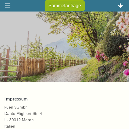
Sammelanfrage
Impressum
kuen vGmbh
Dante-Alighieri-Str. 4
I - 39012 Meran
Italien