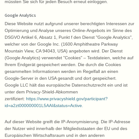
müssten Sie sich für jeden Besuch erneut einloggen.
Google Analytics
Diese Website nutzt aufgrund unserer berechtigten Interessen zur
Optimierung und Analyse unseres Online-Angebots im Sinne des
DSGVO Artikel 6, Absatz 1, Punkt f den Dienst "Google Analytics",
welcher von der Google Inc. (1600 Amphitheatre Parkway
Mountain View, CA 94043, USA) angeboten wird. Der Dienst
(Google Analytics) verwendet "Cookies" – Textdateien, welche auf
Ihrem Endgerät gespeichert werden. Die durch die Cookies
gesammelten Informationen werden im Regelfall an einen
Google-Server in den USA gesandt und dort gespeichert.
Google LLC hält das europäische Datenschutzrecht ein und ist
unter dem Privacy-Shield-Abkommen
zertifiziert:
https://www.privacyshield.gov/participant?
id=a2zt000000001L5AAI&status=Active.
Auf dieser Website greift die IP-Anonymisierung. Die IP-Adresse
der Nutzer wird innerhalb der Mitgliedsstaaten der EU und des
Europäischen Wirtschaftsraum und in den anderen