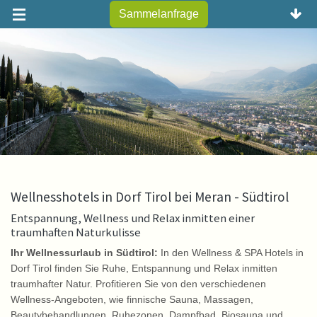
Sammelanfrage
Wellnesshotels in Dorf Tirol bei Meran - Südtirol
Entspannung, Wellness und Relax inmitten einer
traumhaften Naturkulisse
Ihr Wellnessurlaub in Südtirol:
In den Wellness & SPA Hotels in
Dorf Tirol finden Sie Ruhe, Entspannung und Relax inmitten
traumhafter Natur. Profitieren Sie von den verschiedenen
Wellness-Angeboten, wie finnische Sauna, Massagen,
Beautybehandlungen, Ruhezonen, Dampfbad, Biosauna und