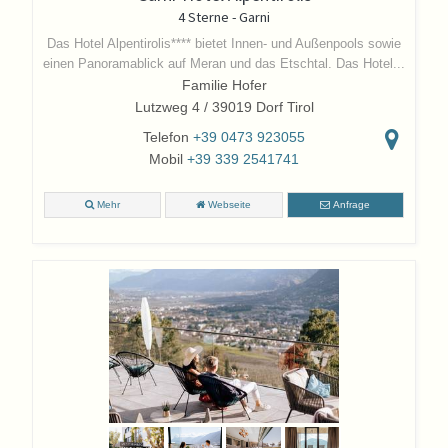
4 Sterne - Garni
Das Hotel Alpentirolis**** bietet Innen- und Außenpools sowie
einen Panoramablick auf Meran und das Etschtal. Das Hotel...
Familie Hofer
Lutzweg 4 / 39019 Dorf Tirol
Telefon
+39 0473 923055
Mobil
+39 339 2541741
Mehr
Webseite
Anfrage