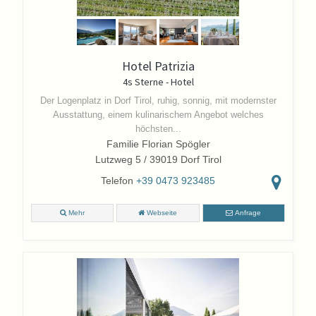
Hotel Patrizia
4s Sterne - Hotel
Der Logenplatz in Dorf Tirol, ruhig, sonnig, mit modernster
Ausstattung, einem kulinarischem Angebot welches
höchsten...
Familie Florian Spögler
Lutzweg 5 / 39019 Dorf Tirol
Telefon
+39 0473 923485
Mehr
Webseite
Anfrage