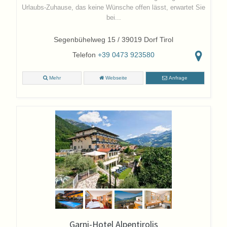
Urlaubs-Zuhause, das keine Wünsche offen lässt, erwartet Sie
bei...
Segenbühelweg 15 / 39019 Dorf Tirol
Telefon
+39 0473 923580
Mehr
Webseite
Anfrage
Garni-Hotel Alpentirolis