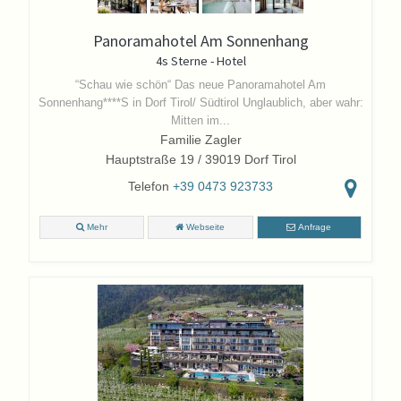
Panoramahotel Am Sonnenhang
4s Sterne - Hotel
“Schau wie schön“
Das neue Panoramahotel Am
Sonnenhang****S in Dorf Tirol/ Südtirol
Unglaublich, aber wahr:
Mitten im...
Familie Zagler
Hauptstraße 19 / 39019 Dorf Tirol
Telefon
+39 0473 923733
Mehr
Webseite
Anfrage