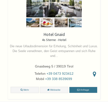
Hotel Gnaid
4s Sterne - Hotel
Die neue Urlaubsdimension für Erholung, Schönheit und Luxus.
Die Seele verwöhnen, den Geist entspannen und sich Ruhe
und...
Gnaidweg 5 / 39019 Tirol
Telefon
+39 0473 923412
Mobil
+39 338 8539699
Mehr
Webseite
Anfrage