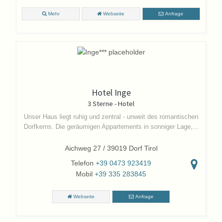
Mehr
Webseite
Anfrage
Hotel Inge
3 Sterne - Hotel
Unser Haus liegt ruhig und zentral - unweit des romantischen
Dorfkerns. Die geräumigen Appartements in sonniger Lage,...
Aichweg 27 / 39019 Dorf Tirol
Telefon
+39 0473 923419
Mobil
+39 335 283845
Webseite
Anfrage