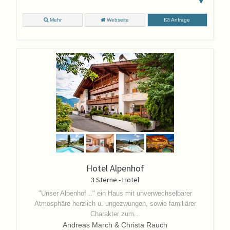
Mehr
Webseite
Anfrage
Hotel Alpenhof
3 Sterne - Hotel
"Unser Alpenhof .." ein Haus mit unverwechselbarer
Atmosphäre herzlich u. ungezwungen, sowie familiärer
Charakter zum...
Andreas March & Christa Rauch