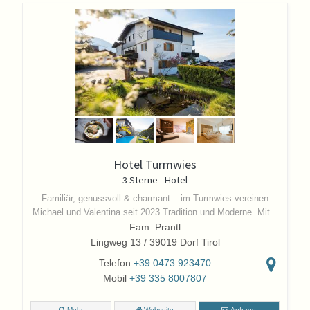
Hotel Turmwies
3 Sterne - Hotel
Familiär, genussvoll & charmant – im Turmwies vereinen
Michael und Valentina seit 2023 Tradition und Moderne. Mit...
Fam. Prantl
Lingweg 13 / 39019 Dorf Tirol
Telefon
+39 0473 923470
Mobil
+39 335 8007807
Mehr
Webseite
Anfrage