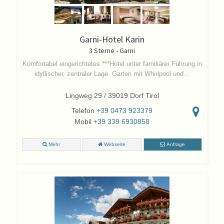
Garni-Hotel Karin
3 Sterne - Garni
Komfortabel eingerichtetes ***Hotel unter familiärer Führung in
idyllischer, zentraler Lage. Garten mit Whirlpool und...
Lingweg 29 / 39019 Dorf Tirol
Telefon
+39 0473 923379
Mobil
+39 339 6930858
Mehr
Webseite
Anfrage