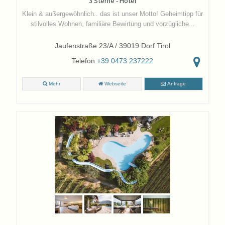
3 Sterne - Hotel
Klein & außergewöhnlich.. das ist unser Motto!
Geheimtipp für
stilvolles Wohnen, familiäre Bewirtung und vorzügliche...
Jaufenstraße 23/A / 39019 Dorf Tirol
Telefon
+39 0473 237222
Mehr
Webseite
Anfrage