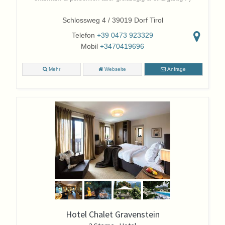
Schlossweg 4 / 39019 Dorf Tirol
Telefon
+39 0473 923329
Mobil
+3470419696
Mehr
Webseite
Anfrage
Hotel Chalet Gravenstein