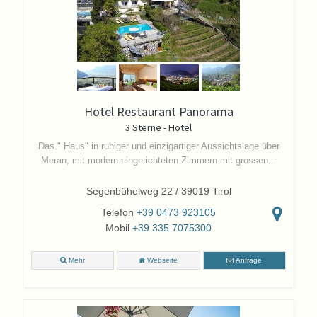
Hotel Restaurant Panorama
3 Sterne - Hotel
Das " Haus" in ruhiger und einzigartiger Aussichtslage über
Meran, mit modern eingerichteten Zimmern mit grossen...
Segenbühelweg 22 / 39019 Tirol
Telefon
+39 0473 923105
Mobil
+39 335 7075300
Mehr
Webseite
Anfrage