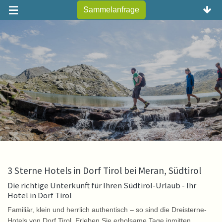
Sammelanfrage
3 Sterne Hotels in Dorf Tirol bei Meran, Südtirol
Die richtige Unterkunft für Ihren Südtirol-Urlaub - Ihr
Hotel in Dorf Tirol
Familiär, klein und herrlich authentisch – so sind die Dreisterne-
Hotels von Dorf Tirol. Erleben Sie erholsame Tage inmitten