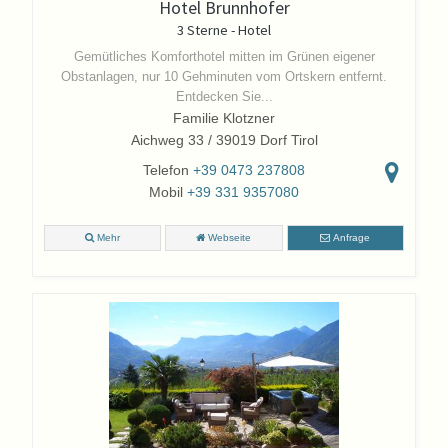
Hotel Brunnhofer
3 Sterne - Hotel
Gemütliches Komforthotel mitten im Grünen eigener
Obstanlagen, nur 10 Gehminuten vom Ortskern entfernt.
Entdecken Sie...
Familie Klotzner
Aichweg 33 / 39019 Dorf Tirol
Telefon
+39 0473 237808
Mobil
+39 331 9357080
Mehr
Webseite
Anfrage