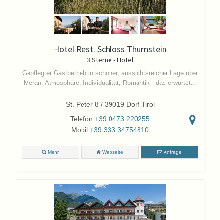
Hotel Rest. Schloss Thurnstein
3 Sterne - Hotel
Gepflegter Gastbetrieb in schöner, aussichtsreicher Lage über
Meran. Atmosphäre, Individualität, Romantik - das erwartet...
St. Peter 8 / 39019 Dorf Tirol
Telefon
+39 0473 220255
Mobil
+39 333 34754810
Mehr
Webseite
Anfrage