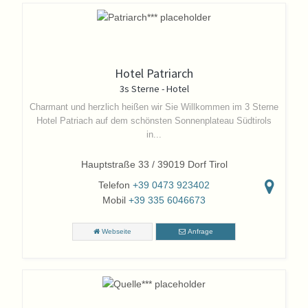
Hotel Patriarch
3s Sterne - Hotel
Charmant und herzlich heißen wir Sie Willkommen im 3 Sterne
Hotel Patriach auf dem schönsten Sonnenplateau Südtirols
in...
Hauptstraße 33 / 39019 Dorf Tirol
Telefon
+39 0473 923402
Mobil
+39 335 6046673
Webseite
Anfrage