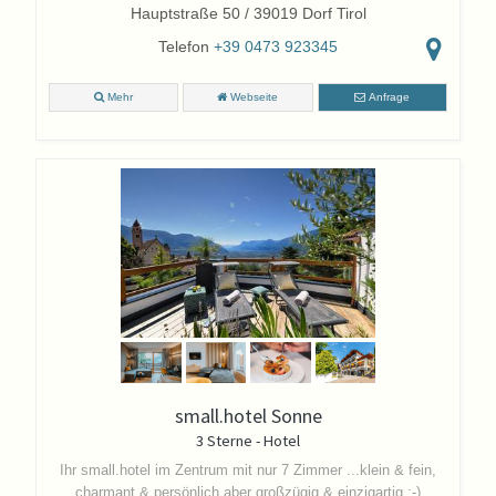
Hauptstraße 50 / 39019 Dorf Tirol
Telefon
+39 0473 923345
Mehr
Webseite
Anfrage
small.hotel Sonne
3 Sterne - Hotel
Ihr small.hotel im Zentrum mit nur 7 Zimmer
...klein & fein,
charmant & persönlich aber großzügig & einzigartig :-)