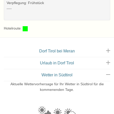
Zimmer
Verpflegung: Frühstück
----
Hotelroute:
Dorf Tirol bei Meran
Urlaub in Dorf Tirol
Wetter in Südtirol
Balkon
Aktuelle Wettervorhersage für Ihr Wetter in Südtirol für die
kommenenden Tage.