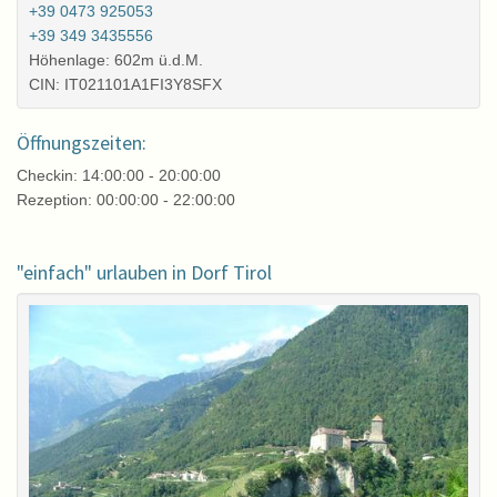
+39 0473 925053
+39 349 3435556
Höhenlage: 602m ü.d.M.
CIN: IT021101A1FI3Y8SFX
Öffnungszeiten:
Checkin: 14:00:00 - 20:00:00
Rezeption: 00:00:00 - 22:00:00
"einfach" urlauben in Dorf Tirol