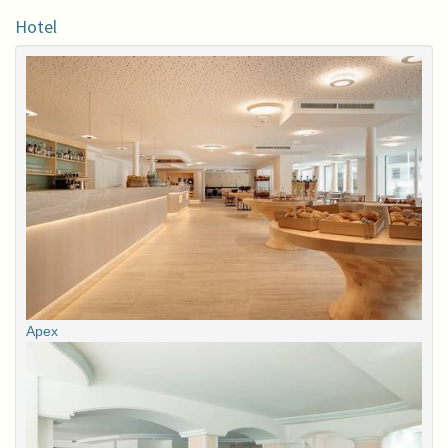
Hotel
Apex