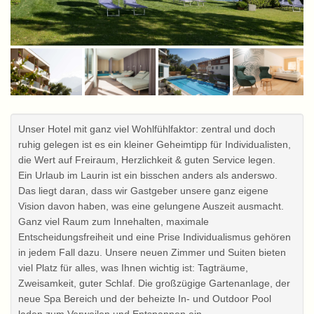
Unser Hotel mit ganz viel Wohlfühlfaktor: zentral und doch
ruhig gelegen ist es ein kleiner Geheimtipp für Individualisten,
die Wert auf Freiraum, Herzlichkeit & guten Service legen.
Ein Urlaub im Laurin ist ein bisschen anders als anderswo.
Das liegt daran, dass wir Gastgeber unsere ganz eigene
Vision davon haben, was eine gelungene Auszeit ausmacht.
Ganz viel Raum zum Innehalten, maximale
Entscheidungsfreiheit und eine Prise Individualismus gehören
in jedem Fall dazu. Unsere neuen Zimmer und Suiten bieten
viel Platz für alles, was Ihnen wichtig ist: Tagträume,
Zweisamkeit, guter Schlaf. Die großzügige Gartenanlage, der
neue Spa Bereich und der beheizte In- und Outdoor Pool
laden zum Verweilen und Entspannen ein.