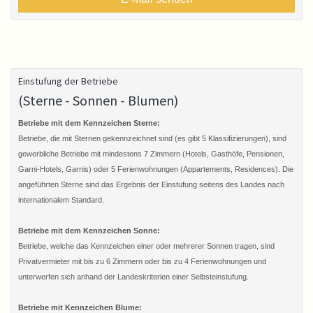
Einstufung der Betriebe
(Sterne - Sonnen - Blumen)
Betriebe mit dem Kennzeichen Sterne:
Betriebe, die mit Sternen gekennzeichnet sind (es gibt 5 Klassifizierungen), sind
gewerbliche Betriebe mit mindestens 7 Zimmern (Hotels, Gasthöfe, Pensionen,
Garni-Hotels, Garnis) oder 5 Ferienwohnungen (Appartements, Residences). Die
angeführten Sterne sind das Ergebnis der Einstufung seitens des Landes nach
internationalem Standard.
Betriebe mit dem Kennzeichen Sonne:
Betriebe, welche das Kennzeichen einer oder mehrerer Sonnen tragen, sind
Privatvermieter mit bis zu 6 Zimmern oder bis zu 4 Ferienwohnungen und
unterwerfen sich anhand der Landeskriterien einer Selbsteinstufung.
Betriebe mit Kennzeichen Blume: