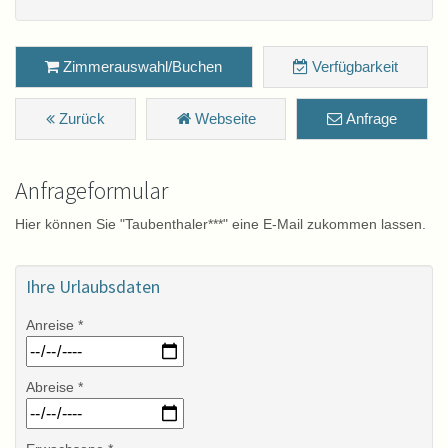
Zimmerauswahl/Buchen
Verfügbarkeit
Zurück
Webseite
Anfrage
Anfrageformular
Hier können Sie "Taubenthaler***" eine E-Mail zukommen lassen.
Ihre Urlaubsdaten
Anreise *
Abreise *