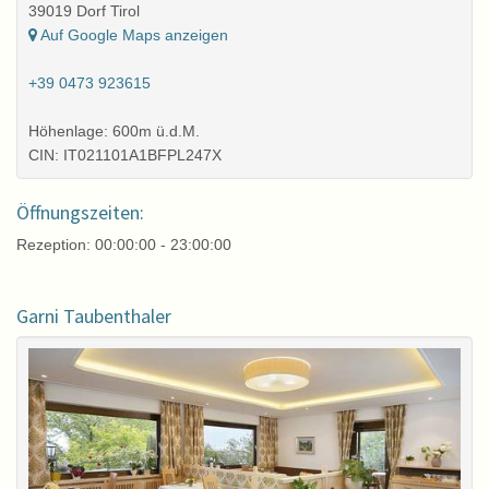
39019 Dorf Tirol
Auf Google Maps anzeigen
+39 0473 923615
Höhenlage: 600m ü.d.M.
CIN: IT021101A1BFPL247X
Öffnungszeiten:
Rezeption: 00:00:00 - 23:00:00
Garni Taubenthaler