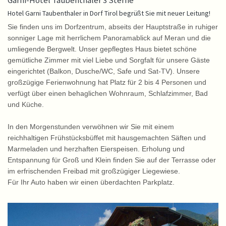
Garni-Hotel Taubenthaler 3 Sterne
Hotel Garni Taubenthaler in Dorf Tirol begrüßt Sie mit neuer Leitung!
Sie finden uns im Dorfzentrum, abseits der Hauptstraße in ruhiger
sonniger Lage mit herrlichem Panoramablick auf Meran und die
umliegende Bergwelt. Unser gepflegtes Haus bietet schöne
gemütliche Zimmer mit viel Liebe und Sorgfalt für unsere Gäste
eingerichtet (Balkon, Dusche/WC, Safe und Sat-TV). Unsere
großzügige Ferienwohnung hat Platz für 2 bis 4 Personen und
verfügt über einen behaglichen Wohnraum, Schlafzimmer, Bad
und Küche.
In den Morgenstunden verwöhnen wir Sie mit einem
reichhaltigen Frühstücksbüffet mit hausgemachten Säften und
Marmeladen und herzhaften Eierspeisen. Erholung und
Entspannung für Groß und Klein finden Sie auf der Terrasse oder
im erfrischenden Freibad mit großzügiger Liegewiese.
Für Ihr Auto haben wir einen überdachten Parkplatz.