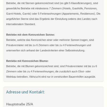
Betriebe, die mit Sternen gekennzeichnet sind (es gibt 5 Klassifizierungen), sind
gewerbliche Betriebe mit mindestens 7 Zimmern (Hotels, Gasthöfe, Pensionen,
Garni-Hotels, Garnis) oder 5 Ferienwohnungen (Appartements, Residences). Die
angeführten Sterne sind das Ergebnis der Einstufung seitens des Landes nach
internationalem Standard.
Betriebe mit dem Kennzeichen Sonne:
Betriebe, welche das Kennzeichen einer oder mehrerer Sonnen tragen, sind
Privatvermieter mit bis zu 6 Zimmern oder bis zu 4 Ferienwohnungen und
unterwerfen sich anhand der Landeskriterien einer Selbsteinstufung.
Betriebe mit Kennzeichen Blume:
Betriebe, die mit Blumen gekennzeichnet sind, sind Privatvermieter mit bis zu 6
Zimmern oder bis zu 4 Ferienwohnungen, die zusätzlich auch Obst- oder
Weinbau betreiben. Viehzucht wird nur in vereinzelten Bauernhöfen ausgeübt.
Adresse und Kontakt:
Hauptstraße 25/A