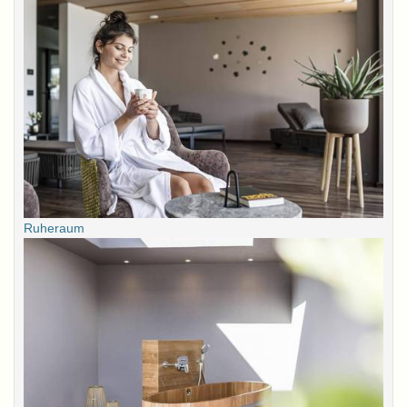
Ruheraum