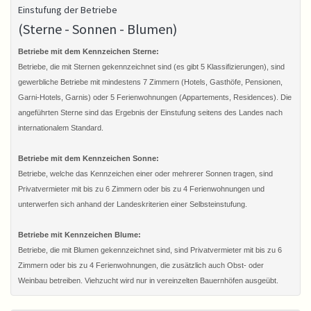
Einstufung der Betriebe
(Sterne - Sonnen - Blumen)
Betriebe mit dem Kennzeichen Sterne:
Betriebe, die mit Sternen gekennzeichnet sind (es gibt 5 Klassifizierungen), sind
gewerbliche Betriebe mit mindestens 7 Zimmern (Hotels, Gasthöfe, Pensionen,
Garni-Hotels, Garnis) oder 5 Ferienwohnungen (Appartements, Residences). Die
angeführten Sterne sind das Ergebnis der Einstufung seitens des Landes nach
internationalem Standard.
Betriebe mit dem Kennzeichen Sonne:
Betriebe, welche das Kennzeichen einer oder mehrerer Sonnen tragen, sind
Privatvermieter mit bis zu 6 Zimmern oder bis zu 4 Ferienwohnungen und
unterwerfen sich anhand der Landeskriterien einer Selbsteinstufung.
Betriebe mit Kennzeichen Blume:
Betriebe, die mit Blumen gekennzeichnet sind, sind Privatvermieter mit bis zu 6
Zimmern oder bis zu 4 Ferienwohnungen, die zusätzlich auch Obst- oder
Weinbau betreiben. Viehzucht wird nur in vereinzelten Bauernhöfen ausgeübt.