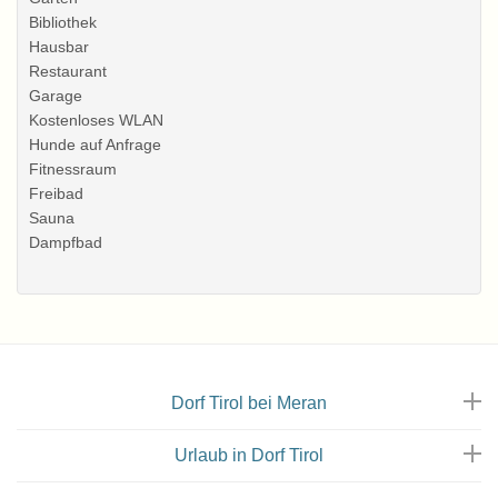
Bibliothek
Hausbar
Restaurant
Garage
Kostenloses WLAN
Hunde auf Anfrage
Fitnessraum
Freibad
Sauna
Dampfbad
Urban Lounge
Dorf Tirol bei Meran
Urlaub in Dorf Tirol