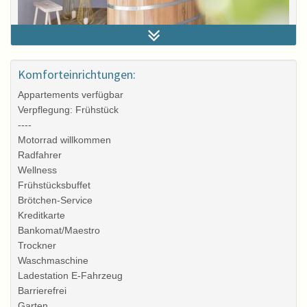
Sky Suite
Komforteinrichtungen:
Appartements verfügbar
Verpflegung: Frühstück
----
Motorrad willkommen
Radfahrer
Wellness
Frühstücksbuffet
Brötchen-Service
Kreditkarte
Bankomat/Maestro
Trockner
Waschmaschine
Ladestation E-Fahrzeug
Barrierefrei
Garten