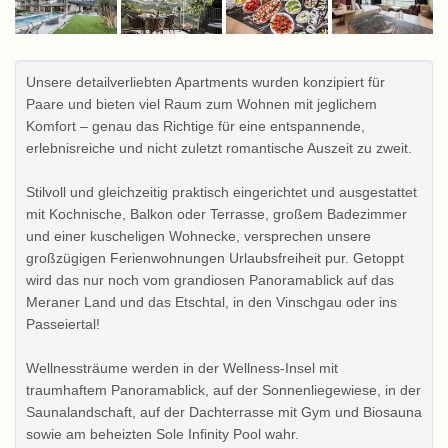
Unsere detailverliebten Apartments wurden konzipiert für
Paare und bieten viel Raum zum Wohnen mit jeglichem
Komfort – genau das Richtige für eine entspannende,
erlebnisreiche und nicht zuletzt romantische Auszeit zu zweit.
Stilvoll und gleichzeitig praktisch eingerichtet und ausgestattet
mit Kochnische, Balkon oder Terrasse, großem Badezimmer
und einer kuscheligen Wohnecke, versprechen unsere
großzügigen Ferienwohnungen Urlaubsfreiheit pur. Getoppt
wird das nur noch vom grandiosen Panoramablick auf das
Meraner Land und das Etschtal, in den Vinschgau oder ins
Passeiertal!
Wellnessträume werden in der Wellness-Insel mit
traumhaftem Panoramablick, auf der Sonnenliegewiese, in der
Saunalandschaft, auf der Dachterrasse mit Gym und Biosauna
sowie am beheizten Sole Infinity Pool wahr.