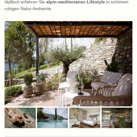
Idyllisch erfahren Sie
alpin-mediterranen Lifestyle
in schönem
ruhigen Natur-Ambiente.