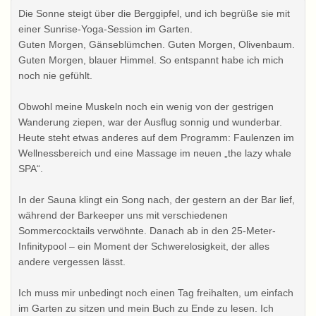
Die Sonne steigt über die Berggipfel, und ich begrüße sie mit
einer Sunrise-Yoga-Session im Garten.
Guten Morgen, Gänseblümchen. Guten Morgen, Olivenbaum.
Guten Morgen, blauer Himmel. So entspannt habe ich mich
noch nie gefühlt.
Obwohl meine Muskeln noch ein wenig von der gestrigen
Wanderung ziepen, war der Ausflug sonnig und wunderbar.
Heute steht etwas anderes auf dem Programm: Faulenzen im
Wellnessbereich und eine Massage im neuen „the lazy whale
SPA“.
In der Sauna klingt ein Song nach, der gestern an der Bar lief,
während der Barkeeper uns mit verschiedenen
Sommercocktails verwöhnte. Danach ab in den 25-Meter-
Infinitypool – ein Moment der Schwerelosigkeit, der alles
andere vergessen lässt.
Ich muss mir unbedingt noch einen Tag freihalten, um einfach
im Garten zu sitzen und mein Buch zu Ende zu lesen. Ich