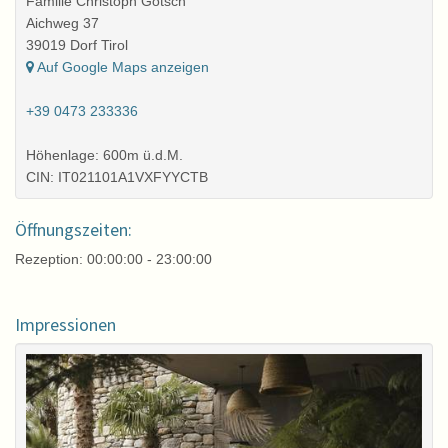
Familie Christoph Götsch
Aichweg 37
39019 Dorf Tirol
Auf Google Maps anzeigen
+39 0473 233336
Höhenlage: 600m ü.d.M.
CIN: IT021101A1VXFYYCTB
Öffnungszeiten:
Rezeption: 00:00:00 - 23:00:00
Impressionen