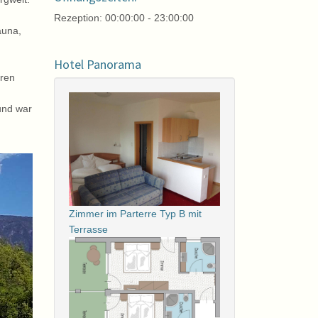
Rezeption: 00:00:00 - 23:00:00
auna,
Hotel Panorama
eren
und war
Zimmer im Parterre Typ B mit
Terrasse