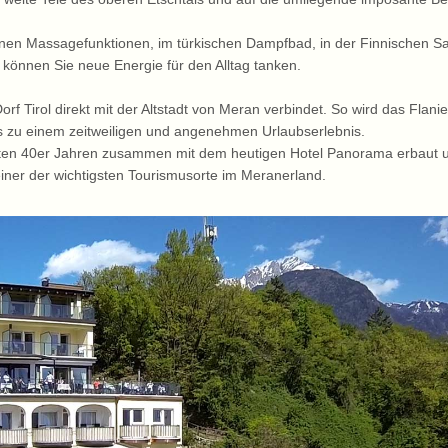
enen Massagefunktionen, im türkischen Dampfbad, in der Finnischen S
 können Sie neue Energie für den Alltag tanken.
orf Tirol direkt mit der Altstadt von Meran verbindet. So wird das Flani
ls zu einem zeitweiligen und angenehmen Urlaubserlebnis.
päten 40er Jahren zusammen mit dem heutigen Hotel Panorama erbaut 
einer der wichtigsten Tourismusorte im Meranerland.