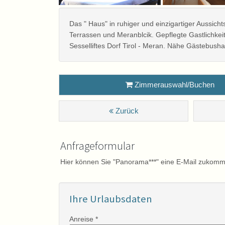
Das " Haus" in ruhiger und einzigartiger Aussic
Terrassen und Meranblcik. Gepflegte Gastlichke
Sesselliftes Dorf Tirol - Meran. Nähe Gästebushal
Zimmerauswahl/Buchen
Zurück
Anfrageformular
Hier können Sie "Panorama***" eine E-Mail zukomm
Ihre Urlaubsdaten
Anreise *