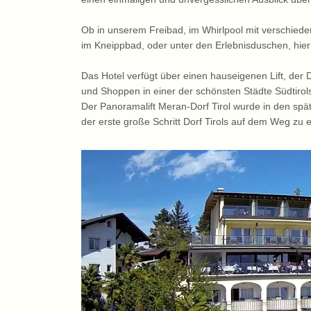
Ob in unserem Freibad, im Whirlpool mit verschied
im Kneippbad, oder unter den Erlebnisduschen, hier
Das Hotel verfügt über einen hauseigenen Lift, der D
und Shoppen in einer der schönsten Städte Südtiro
Der Panoramalift Meran-Dorf Tirol wurde in den s
der erste große Schritt Dorf Tirols auf dem Weg zu 