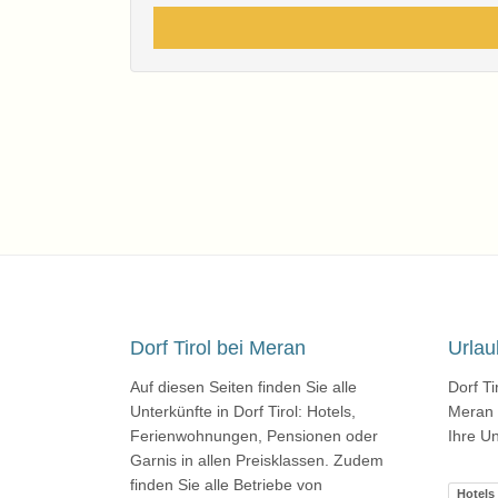
Dorf Tirol bei Meran
Urlaub
Auf diesen Seiten finden Sie alle
Dorf Ti
Unterkünfte in Dorf Tirol: Hotels,
Meran m
Ferienwohnungen, Pensionen oder
Ihre Un
Garnis in allen Preisklassen. Zudem
finden Sie alle Betriebe von
Hotels 