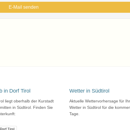
 in Dorf Tirol
Wetter in Südtirol
rol liegt oberhalb der Kurstadt
Aktuelle Wettervorhersage für Ih
itten in Südtirol. Finden Sie
Wetter in Südtirol für die komm
terkunft:
Tage.
Dorf Tirol