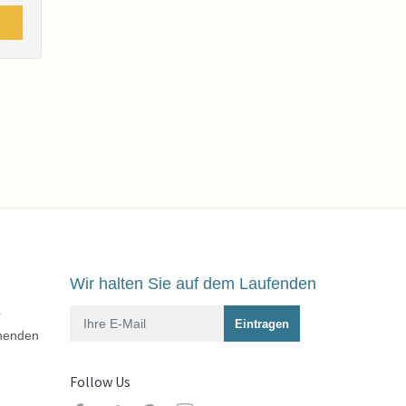
Sessellift
Wir halten Sie auf dem Laufenden
r
enenden
Follow Us