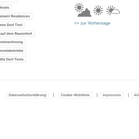
Hotels
ement Residences
>> zur Vorhersage
nen Dorf Tirol
 auf dem Bauernhof
erienwohnung
nomiebetriebe
fte Dorf Tirols
Datenschutzerklärung
Cookie-Richtlinie
Impressum
AG