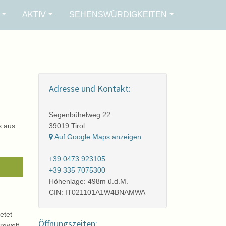
AKTIV
SEHENSWÜRDIGKEITEN
Adresse und Kontakt:
Segenbühelweg 22
s aus.
39019 Tirol
Auf Google Maps anzeigen
+39 0473 923105
+39 335 7075300
Höhenlage: 498m ü.d.M.
CIN: IT021101A1W4BNAMWA
etet
Öffnungszeiten:
rgwelt.