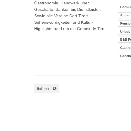
Gastronomie, Handwerk über
Garni-
Geschäfte, Banken bis Dienstleister.
Sowie alle Vereine Dorf Tirols,
Appart
Sehenswürdigkeiten und Kultur-
Pensio
Highlights rund um die Gemeinde Tirol.
Urlaub
B&B F
Gastro
Geschä