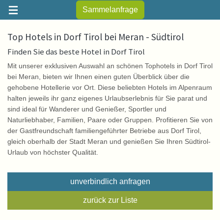
Sammelanfrage
Top Hotels in Dorf Tirol bei Meran - Südtirol
Finden Sie das beste Hotel in Dorf Tirol
Mit unserer exklusiven Auswahl an schönen Tophotels in Dorf Tirol
bei Meran, bieten wir Ihnen einen guten Überblick über die
gehobene Hotellerie vor Ort. Diese beliebten Hotels im Alpenraum
halten jeweils ihr ganz eigenes Urlaubserlebnis für Sie parat und
sind ideal für Wanderer und Genießer, Sportler und
Naturliebhaber, Familien, Paare oder Gruppen. Profitieren Sie von
der Gastfreundschaft familiengeführter Betriebe aus Dorf Tirol,
gleich oberhalb der Stadt Meran und genießen Sie Ihren Südtirol-
Urlaub von höchster Qualität.
unverbindlich anfragen
zurück zur Liste